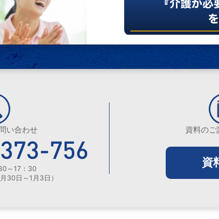
問い合わせ
資料のご
資
30～17：30
2月30日～1月3日）