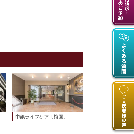
中銀ライフケア〔梅園〕