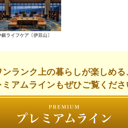
中銀ライフケア〔伊豆山〕
ワンランク上の暮らしが楽しめる
レミアムラインもぜひご覧くださ