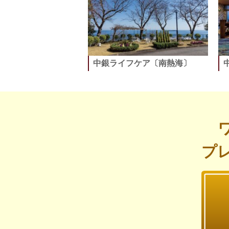
中銀ライフケア〔南熱海〕
プ