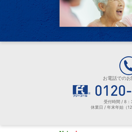
お電話でのお
受付時間 / 8：
休業日 / 年末年始（1